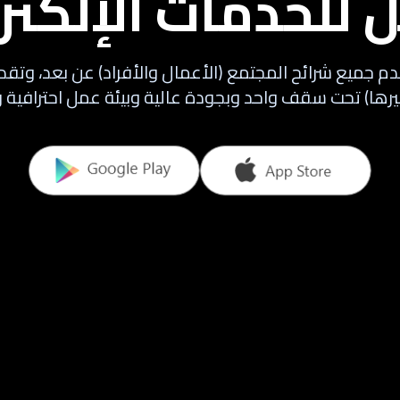
للخدمات الإلكتر
دم جميع شرائح المجتمع (الأعمال والأفراد) عن بعد، وتقدي
رها) تحت سقف واحد وبجودة عالية وبيئة عمل احترافي