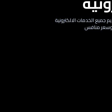
ونية
م جميع الخدمات الالكترونية
ة وسعر منافس