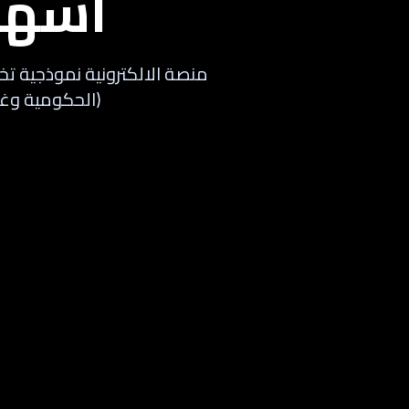
أسهل 
منصة الالكترونية نموذجية تخ
(الحكومية وغي